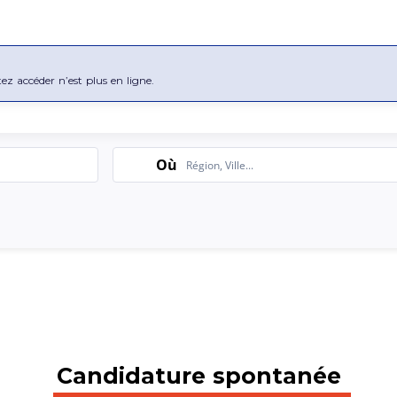
tez accéder n’est plus en ligne.
Search
Où
Candidature spontanée