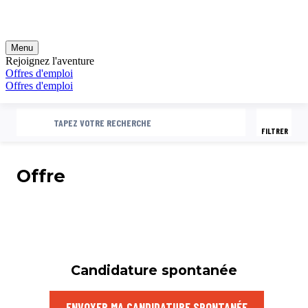
FILTER
RECHERCHE
TAPEZ VOTRE RECHERCHE
FILTRER
Offre
Candidature spontanée
ENVOYER MA CANDIDATURE SPONTANÉE