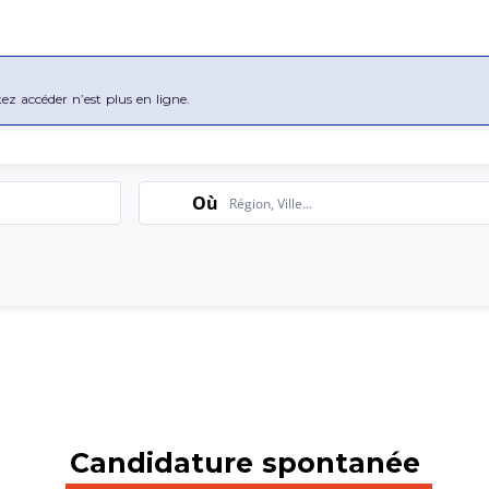
tez accéder n’est plus en ligne.
Search
Où
Candidature spontanée