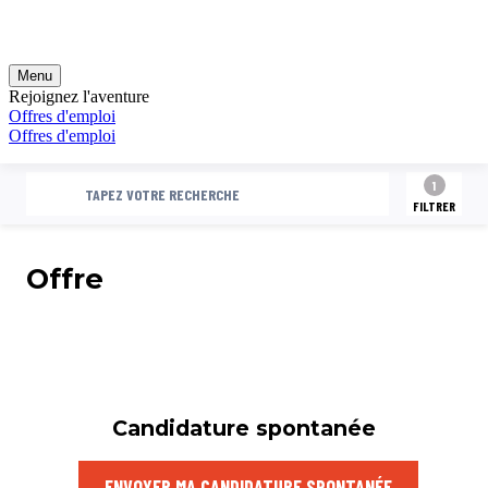
1
RECHERCHE
TAPEZ VOTRE RECHERCHE
FILTRER
Offre
Candidature spontanée
ENVOYER MA CANDIDATURE SPONTANÉE