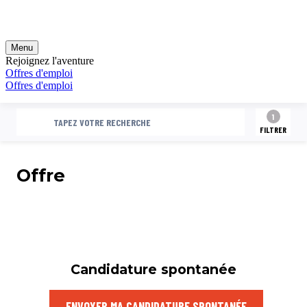
1
RECHERCHE
TAPEZ VOTRE RECHERCHE
FILTRER
Offre
Candidature spontanée
ENVOYER MA CANDIDATURE SPONTANÉE